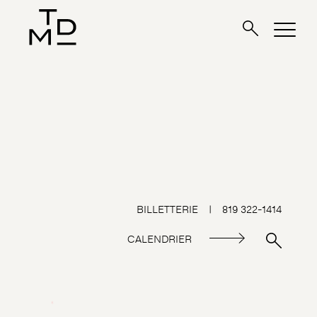
BILLETTERIE
|
819 322-1414
CALENDRIER