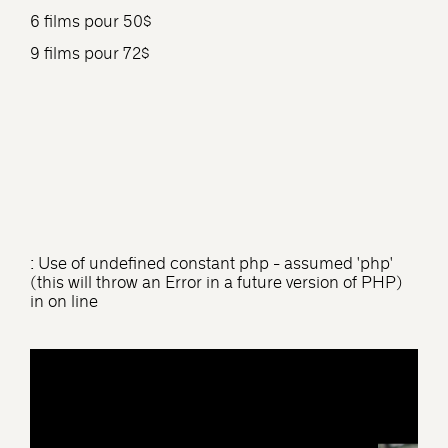
6 films pour 50$
9 films pour 72$
: Use of undefined constant php - assumed 'php'
(this will throw an Error in a future version of PHP)
in
on line
Warning