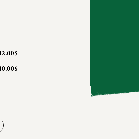
42.00$
40.00$