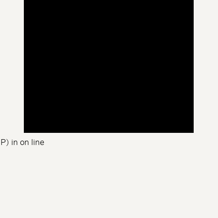
HP) in
on line