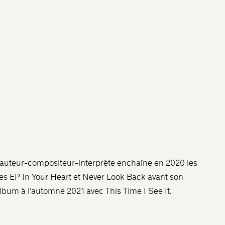
 l’auteur-compositeur-interprète enchaîne en 2020 les
es EP In Your Heart et Never Look Back avant son
album à l’automne 2021 avec This Time I See It.