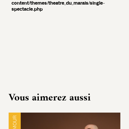
content/themes/theatre_du_marais/single-
spectacle.php
Vous aimerez aussi
HUMOUR