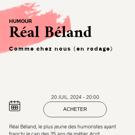
HUMOUR
Réal Béland
Comme chez nous (en rodage)
20 JUIL. 2024 - 20:00
ACHETER
Réal Béland, le plus jeune des humoristes ayant
franchi le cap des 35 ans de métier, écrit