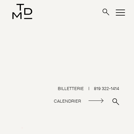
BILLETTERIE
|
819 322-1414
CALENDRIER