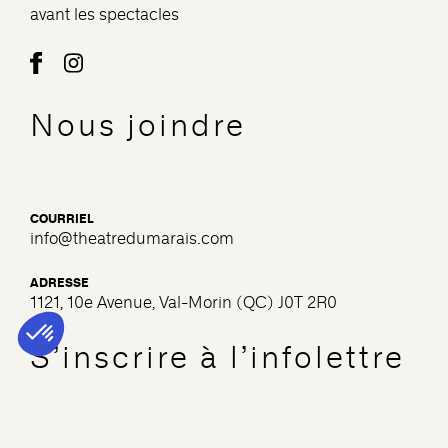
avant les spectacles
Nous joindre
COURRIEL
info@theatredumarais.com
ADRESSE
1121, 10e Avenue, Val-Morin (QC) J0T 2R0
S’inscrire à l’infolettre