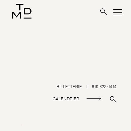
BILLETTERIE
|
819 322-1414
CALENDRIER