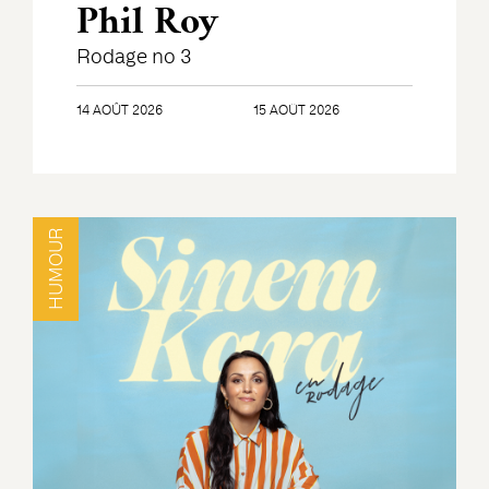
Phil Roy
Rodage no 3
14 AOÛT 2026
15 AOÛT 2026
HUMOUR