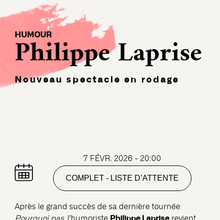
HUMOUR
Philippe Laprise
Nouveau spectacle en rodage
7 FÉVR. 2026 - 20:00
COMPLET - LISTE D’ATTENTE
Après le grand succès de sa dernière tournée
Philippe Laprise
Pourquoi pas
, l’humoriste
revient