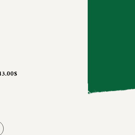
43.00$