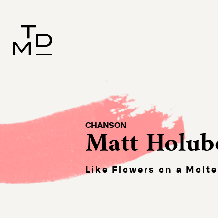
CHANSON
Matt Holub
Like Flowers on a Molt