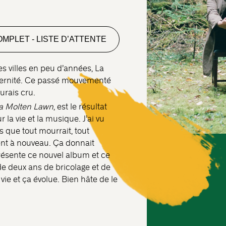
MPLET - LISTE D’ATTENTE
s villes en peu d’années, La
ternité. Ce passé mouvementé
aurais cru.
 a Molten Lawn
, est le résultat
 la vie et la musique. J’ai vu
 que tout mourrait, tout
nt à nouveau. Ça donnait
présente ce nouvel album et ce
de deux ans de bricolage et de
vie et ça évolue. Bien hâte de le