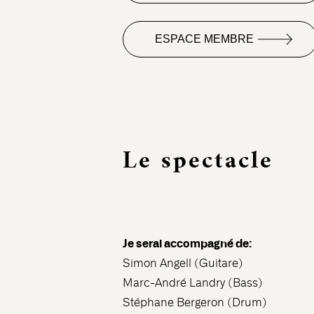
ESPACE MEMBRE
Le spectacle
Je serai accompagné de:
Simon Angell (Guitare)
Marc-André Landry (Bass)
Stéphane Bergeron (Drum)