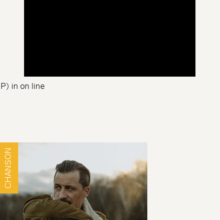
HP) in
on line
CHANSON