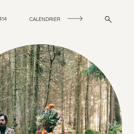
414
CALENDRIER