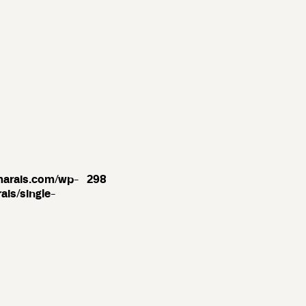
marais.com/wp-
298
ais/single-