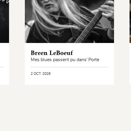
Breen LeBoeuf
Mes blues passent pu dans' Porte
2 OCT. 2026