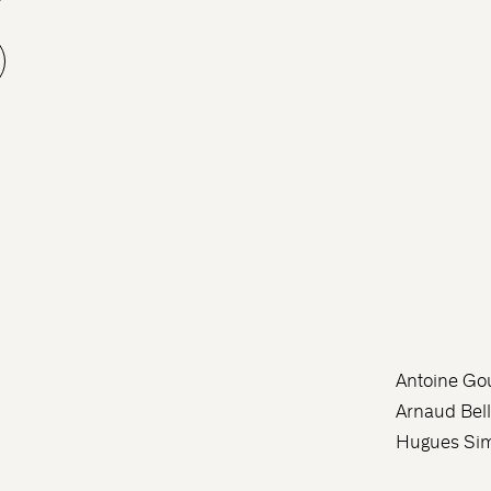
Antoine Go
Arnaud Bell
Hugues Sim