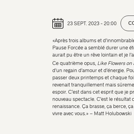
23 SEPT. 2023 - 20:00
CO
«Après trois albums et d’innombrable
Pause Forcée a semblé durer une é
aurait pu être un rêve lointain et je l’
Ce quatrième opus,
Like Flowers on
d’un regain d’amour et d’énergie. Pour
passer deux printemps et chaque fois
revenait tranquillement mais sûreme
espoir. C’est dans cet esprit que je 
nouveau spectacle. C’est le résultat 
renaissance. Ça brasse, ça berce, ça 
vivre avec vous.» – Matt Holubowski