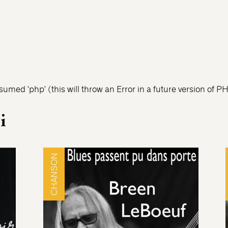
umed 'php' (this will throw an Error in a future version of P
i
CHANSON