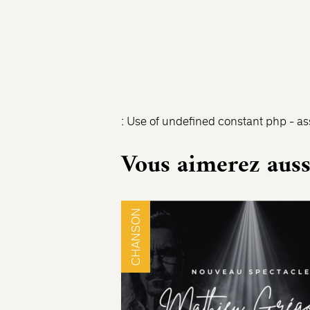
: Use of undefined constant php - ass
Vous aimerez auss
CHANSON