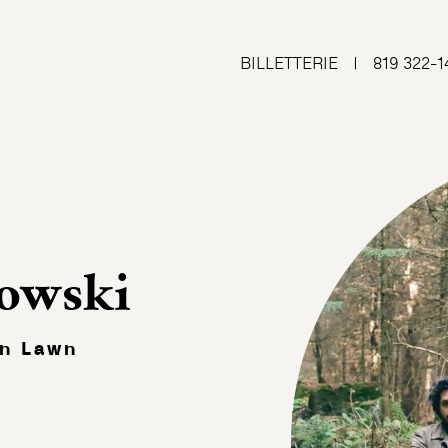
BILLETTERIE
|
819 322-1
owski
en Lawn