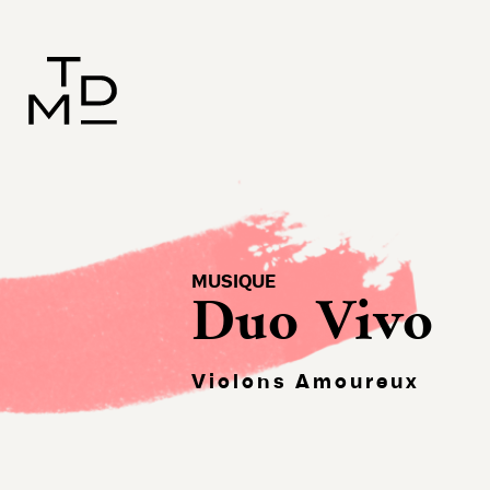
MUSIQUE
Duo Vivo
Violons Amoureux