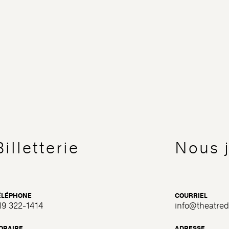
Billetterie
Nous 
ÉLÉPHONE
COURRIEL
19 322-1414
info@theatre
ORAIRE
ADRESSE