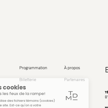
Programmation
À propos
Billetterie
Partenaires
T
8
H