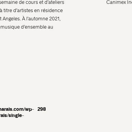
emaine de cours et d’ateliers
Canimex In
 à titre d’artistes en résidence
 Angeles. À l’automne 2021,
de musique d’ensemble au
marais.com/wp-
298
ais/single-