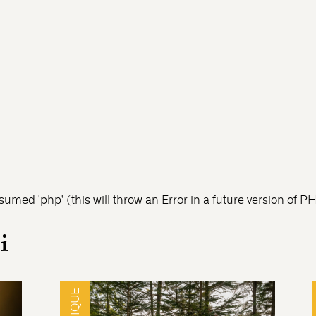
umed 'php' (this will throw an Error in a future version of P
i
MUSIQUE