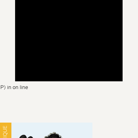
HP) in
on line
MUSIQUE