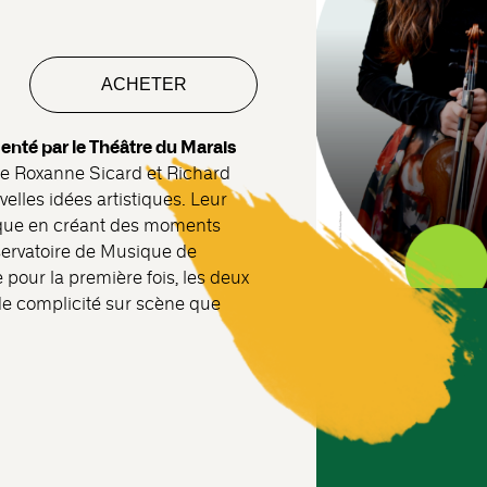
ACHETER
nté par le Théâtre du Marais
que Roxanne Sicard et Richard
velles idées artistiques. Leur
ique en créant des moments
ervatoire de Musique de
 pour la première fois, les deux
de complicité sur scène que