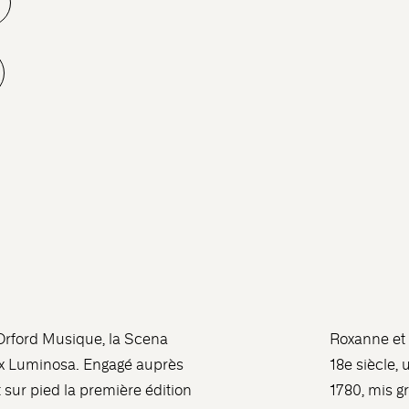
 Orford Musique, la Scena
Roxanne et 
ox Luminosa. Engagé auprès
18e siècle,
 sur pied la première édition
1780, mis g