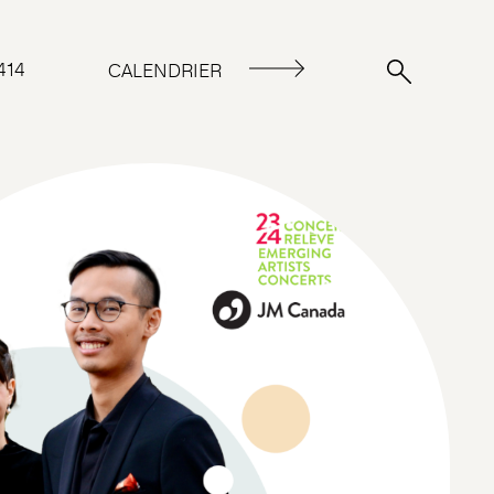
414
CALENDRIER