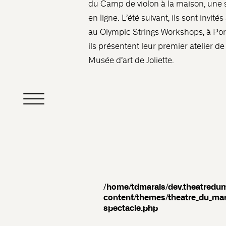
du Camp de violon à la maison, une s
en ligne. L’été suivant, ils sont invités
au Olympic Strings Workshops, à Port
ils présentent leur premier atelier 
Musée d’art de Joliette.
/home/tdmarais/dev.theatredu
content/themes/theatre_du_mar
spectacle.php