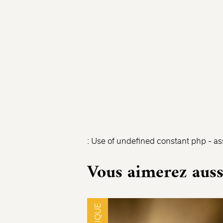
: Use of undefined constant php - ass
Vous aimerez auss
MUSIQUE