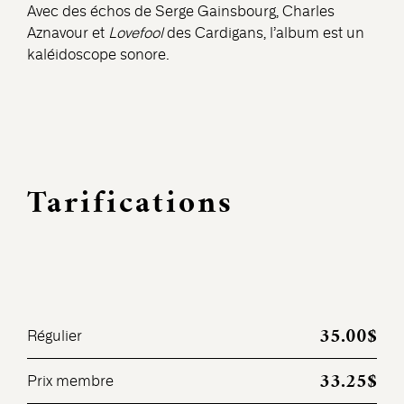
Avec des échos de Serge Gainsbourg, Charles
Aznavour et
Lovefool
des Cardigans, l’album est un
kaléidoscope sonore.
Tarifications
35.00$
Régulier
33.25$
Prix membre