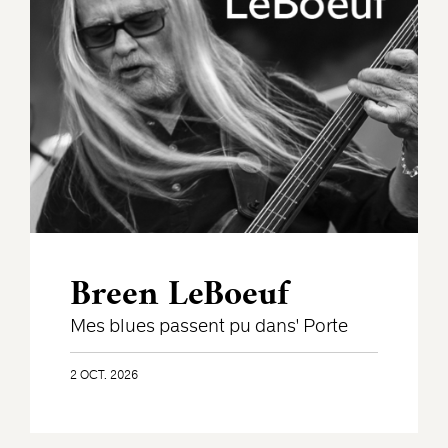
Breen LeBoeuf
Mes blues passent pu dans' Porte
2 OCT. 2026