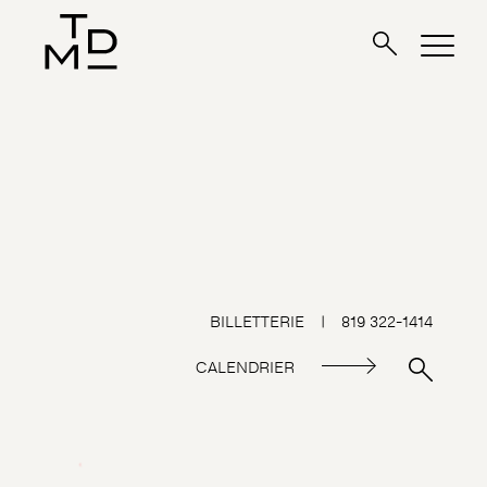
BILLETTERIE
|
819 322-1414
CALENDRIER