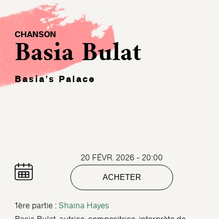
CHANSON
Basia Bulat
Basia’s Palace
20 FÉVR. 2026 - 20:00
ACHETER
1ère partie :
Shaina Hayes